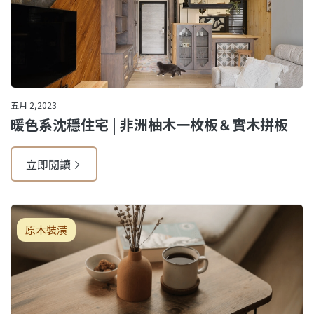
五月 2,2023
暖色系沈穩住宅 | 非洲柚木一枚板＆實木拼板
立即閱讀
原木裝潢